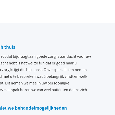
ch thuis
ect dat bijdraagt aan goede zorg is aandacht voor uw
lacht hebt is het wel zo fijn dat er goed naar u
 zorg krijgt die bij u past. Onze specialisten nemen
d met u te bespreken wat ú belangrijk vindt en welk
ebt. Dit nemen we mee in uw persoonlijke
eze aanpak horen we van veel patiënten dat ze zich
r nieuwe behandelmogelijkheden