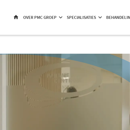
OVER PMC GROEP
SPECIALISATIES
BEHANDELI
HOME