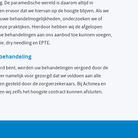
ng. De paramedische wereld is daarom altijd in
en ervoor dat we hiervan op de hoogte blijven. Als we
nieuwe behandelmogelijkheden, onderzoeken we of
onze praktijken. Hierdoor hebben wij de afgelopen
ieve behandelingen aan ons aanbod toe kunnen voegen,
e, dry needling en EPTE.
 behandeling
kerd bent, worden uw behandelingen vergoed door de
er namelijk voor gezorgd dat we voldoen aan alle
den gesteld door de zorgverzekeraars. Bij Achmea en
n wij zelfs het hoogste contract kunnen afsluiten.