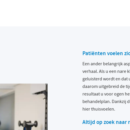
Patiënten voelen zi
Een ander belangrijk asp
verhaal. Als u een nare k
geluisterd wordt en dat u
daarom uitgebreid de tij
resultaat u voor ogen h
behandelplan. Dankzij d
hier thuisvoelen.
Altijd op zoek naa