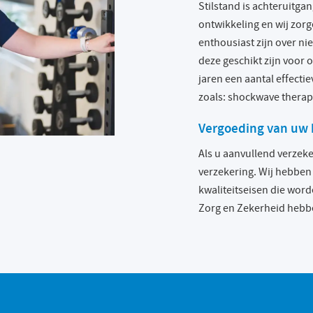
Stilstand is achteruitga
ontwikkeling en wij zorg
enthousiast zijn over 
deze geschikt zijn voor 
jaren een aantal effect
zoals: shockwave therapi
Vergoeding van uw
Als u aanvullend verze
verzekering. Wij hebben 
kwaliteitseisen die wor
Zorg en Zekerheid hebbe