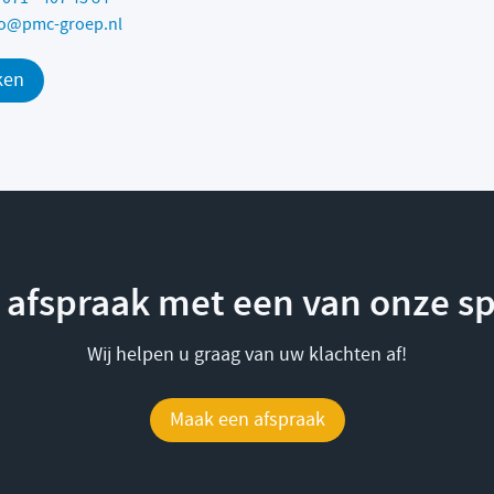
fo@pmc-groep.nl
ken
afspraak met een van onze sp
Wij helpen u graag van uw klachten af!
Maak een afspraak