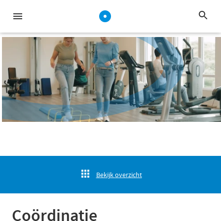
Bekijk overzicht
Coördinatie