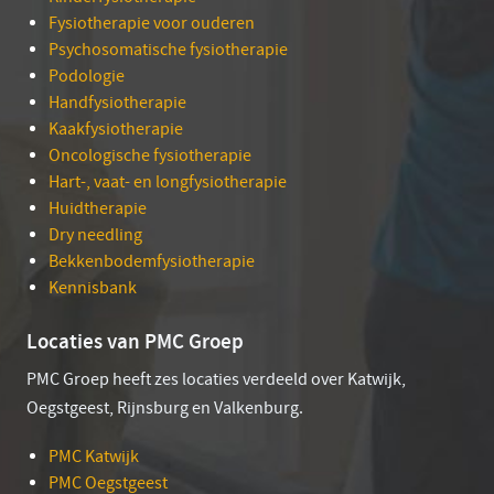
Fysiotherapie voor ouderen
Psychosomatische fysiotherapie
Podologie
Handfysiotherapie
Kaakfysiotherapie
Oncologische fysiotherapie
Hart-, vaat- en longfysiotherapie
Huidtherapie
Dry needling
Bekkenbodemfysiotherapie
Kennisbank
Locaties van PMC Groep
PMC Groep heeft zes locaties verdeeld over Katwijk,
Oegstgeest, Rijnsburg en Valkenburg.
PMC Katwijk
PMC Oegstgeest