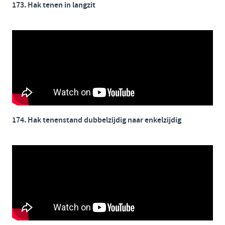
173. Hak tenen in langzit
174. Hak tenenstand dubbelzijdig naar enkelzijdig