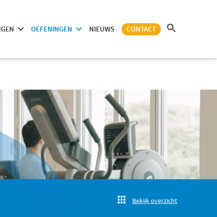
NGEN
OEFENINGEN
NIEUWS
CONTACT
Bekijk overzicht