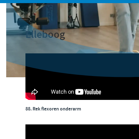
Elleboog
88. Rek flexoren onderarm