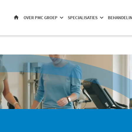
OVER PMC GROEP
SPECIALISATIES
BEHANDELI
HOME