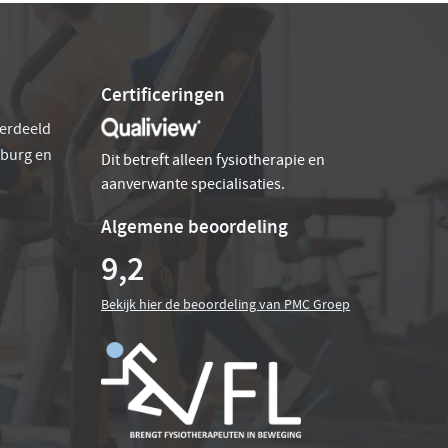
Certificeringen
verdeeld
sburg en
Dit betreft alleen fysiotherapie en
aanverwante specialisaties.
Algemene beoordeling
9,2
Bekijk hier de beoordeling van PMC Groep