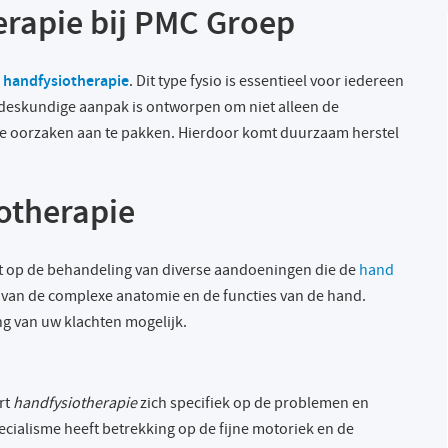
rapie bij PMC Groep
handfysiotherapie
n
. Dit type fysio is essentieel voor iedereen
 deskundige aanpak is ontworpen om niet alleen de
 oorzaken aan te pakken. Hierdoor komt duurzaam herstel
otherapie
ht op de behandeling van diverse aandoeningen die de
hand
 van de complexe anatomie en de functies van de hand.
ng van uw klachten mogelijk.
rt
handfysiotherapie
zich specifiek op de problemen en
cialisme heeft betrekking op de fijne motoriek en de