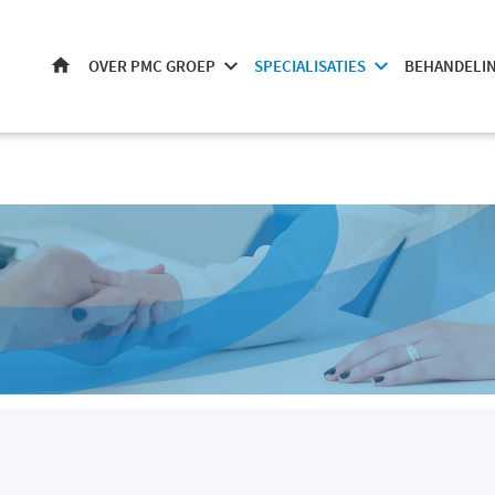
OVER PMC GROEP
SPECIALISATIES
BEHANDELI
HOME