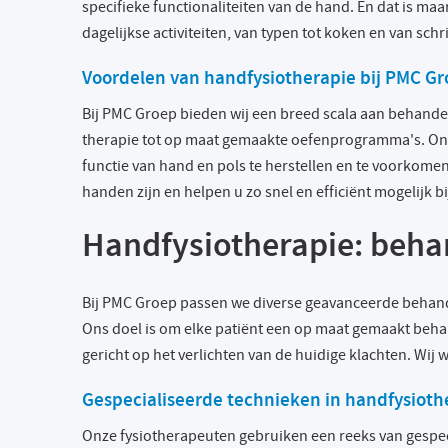
specifieke functionaliteiten van de hand. En dat is ma
dagelijkse activiteiten, van typen tot koken en van schr
Voordelen van handfysiotherapie bij PMC G
Bij PMC Groep bieden wij een breed scala aan behand
therapie tot op maat gemaakte oefenprogramma's. Onze
functie van hand en pols te herstellen en te voorkomen
handen zijn en helpen u zo snel en efficiënt mogelijk bi
Handfysiotherapie: beha
Bij PMC Groep passen we diverse geavanceerde behande
Ons doel is om elke patiënt een op maat gemaakt behan
gericht op het verlichten van de huidige klachten. Wi
Gespecialiseerde technieken in handfysioth
Onze fysiotherapeuten gebruiken een reeks van gespe