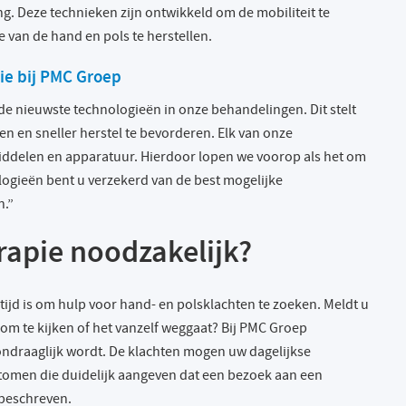
g. Deze technieken zijn ontwikkeld om de mobiliteit te
 van de hand en pols te herstellen.
ie bij PMC Groep
 de nieuwste technologieën in onze behandelingen. Dit stelt
en en sneller herstel te bevorderen. Elk van onze
pmiddelen en apparatuur. Hierdoor lopen we voorop als het om
ogieën bent u verzekerd van de best mogelijke
n.”
rapie noodzakelijk?
 tijd is om hulp voor hand- en polsklachten te zoeken. Meldt u
n om te kijken of het vanzelf weggaat? Bij PMC Groep
n ondraaglijk wordt. De klachten mogen uw dagelijkse
ptomen die duidelijk aangeven dat een bezoek aan een
 beschreven.