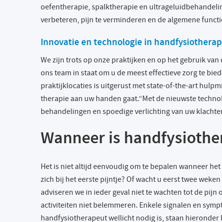
oefentherapie, spalktherapie en ultrageluidbehandelin
verbeteren, pijn te verminderen en de algemene functie
Innovatie en technologie in handfysiotherap
We zijn trots op onze praktijken en op het gebruik van
ons team in staat om u de meest effectieve zorg te bied
praktijklocaties is uitgerust met state-of-the-art hul
therapie aan uw handen gaat.“Met de nieuwste technol
behandelingen en spoedige verlichting van uw klachte
Wanneer is handfysiothe
Het is niet altijd eenvoudig om te bepalen wanneer het
zich bij het eerste pijntje? Of wacht u eerst twee weke
adviseren we in ieder geval niet te wachten tot de pij
activiteiten niet belemmeren. Enkele signalen en sym
handfysiotherapeut wellicht nodig is, staan hieronder