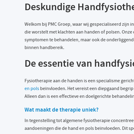
Deskundige Handfysiothe
Welkom bij PMC Groep, waar wij gespecialiseerd zijn i
die worstelt met klachten aan handen of polsen. Onze
symptomen te behandelen, maar ook de onderliggende
binnen handbereik.
De essentie van handfysi
Fysiotherapie aan de handen is een specialisme geric
en pols
beïnvloeden. Het vereist een diepgaand begrip
Alleen dan is een effectieve en doelgerichte behandeli
Wat maakt de therapie uniek?
In tegenstelling tot algemene fysiotherapie concentree
aandoeningen die de hand en pols beïnvloeden. Dit spe