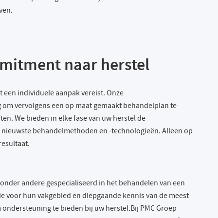
ven.
mitment naar herstel
ht een individuele aanpak vereist. Onze
g om vervolgens een op maat gemaakt behandelplan te
ften. We bieden in elke fase van uw herstel de
e nieuwste behandelmethoden en -technologieën. Alleen op
esultaat.
jn onder andere gespecialiseerd in het behandelen van een
ie voor hun vakgebied en diepgaande kennis van de meest
 ondersteuning te bieden bij uw herstel.Bij PMC Groep