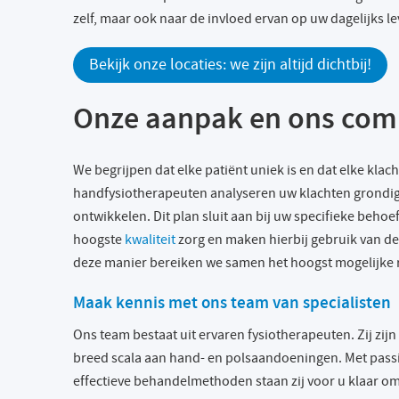
zelf, maar ook naar de invloed ervan op uw dagelijks le
Bekijk onze locaties: we zijn altijd dichtbij!
Onze aanpak en ons com
We begrijpen dat elke patiënt uniek is en dat elke klac
handfysiotherapeuten analyseren uw klachten grondi
ontwikkelen. Dit plan sluit aan bij uw specifieke behoe
hoogste
kwaliteit
zorg en maken hierbij gebruik van d
deze manier bereiken we samen het hoogst mogelijke r
Maak kennis met ons team van specialisten
Ons team bestaat uit ervaren fysiotherapeuten. Zij zi
breed scala aan hand- en polsaandoeningen. Met pass
effectieve behandelmethoden staan zij voor u klaar om