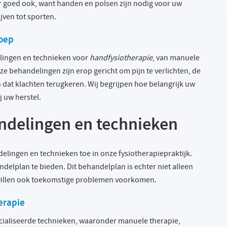
ar goed ook, want handen en polsen zijn nodig voor uw
ijven tot sporten.
roep
elingen en technieken voor
handfysiotherapie
, van manuele
 behandelingen zijn erop gericht om pijn te verlichten, de
 dat klachten terugkeren. Wij begrijpen hoe belangrijk uw
j uw herstel.
ndelingen en technieken
lingen en technieken toe in onze fysiotherapiepraktijk.
delplan te bieden. Dit behandelplan is echter niet alleen
j willen ook toekomstige problemen voorkomen.
erapie
cialiseerde technieken, waaronder manuele therapie,