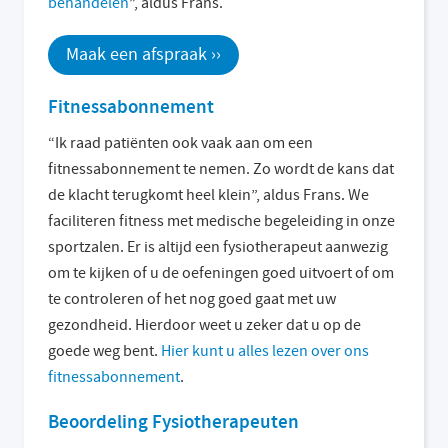
behandelen
”, aldus Frans.
Maak een afspraak ››
Fitnessabonnement
“Ik raad patiënten ook vaak aan om een
fitnessabonnement te nemen. Zo wordt de kans dat
de klacht terugkomt heel klein”, aldus Frans. We
faciliteren fitness met medische begeleiding in onze
sportzalen. Er is altijd een fysiotherapeut aanwezig
om te kijken of u de oefeningen goed uitvoert of om
te controleren of het nog goed gaat met uw
gezondheid. Hierdoor weet u zeker dat u op de
goede weg bent.
Hier kunt u alles lezen over ons
fitnessabonnement
.
Beoordeling Fysiotherapeuten