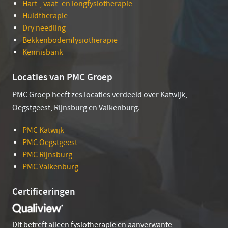
Hart-, vaat- en longfysiotherapie
Huidtherapie
Dry needling
Bekkenbodemfysiotherapie
Kennisbank
Locaties van PMC Groep
PMC Groep heeft zes locaties verdeeld over Katwijk,
Oegstgeest, Rijnsburg en Valkenburg.
PMC Katwijk
PMC Oegstgeest
PMC Rijnsburg
PMC Valkenburg
Certificeringen
Dit betreft alleen fysiotherapie en aanverwante