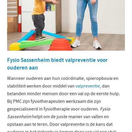
Fysio Sassenheim biedt valpreventie voor
ouderen aan
Wanneer ouderen aan hun coördinatie, spieropbouw en
stabiliteit werken door middel van
valpreventie
, dan
belanden minder mensen door een val op de eerste hulp.
Bij PMC zijn fysiotherapeuten werkzaam die zijn
gespecialiseerd in fysiotherapie voor ouderen.
Fysio
Sassenheim
helpt om de juiste manier van vallen en
opstaan aan te leren. Door valpreventie is de kans dat
ouderen in het ziekenhuis komen door een val een stuk