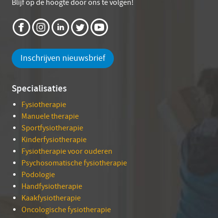
Blijf op de hoogte door ons te volgen!
Inschrijven nieuwsbrief
Specialisaties
Fysiotherapie
Manuele therapie
Sportfysiotherapie
Kinderfysiotherapie
Fysiotherapie voor ouderen
Psychosomatische fysiotherapie
Podologie
Handfysiotherapie
Kaakfysiotherapie
Oncologische fysiotherapie