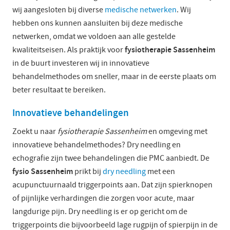
wij aangesloten bij diverse
medische netwerken
. Wij
hebben ons kunnen aansluiten bij deze medische
netwerken, omdat we voldoen aan alle gestelde
fysiotherapie Sassenheim
kwaliteitseisen. Als praktijk voor
in de buurt investeren wij in innovatieve
behandelmethodes om sneller, maar in de eerste plaats om
beter resultaat te bereiken.
Innovatieve behandelingen
Zoekt u naar
fysiotherapie Sassenheim
en omgeving met
innovatieve behandelmethodes? Dry needling en
echografie zijn twee behandelingen die PMC aanbiedt. De
fysio Sassenheim
prikt bij
dry needling
met een
acupunctuurnaald triggerpoints aan. Dat zijn spierknopen
of pijnlijke verhardingen die zorgen voor acute, maar
langdurige pijn. Dry needling is er op gericht om de
triggerpoints die bijvoorbeeld lage rugpijn of spierpijn in de