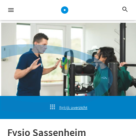
Bekijk overzicht
Fysio Sassenheim