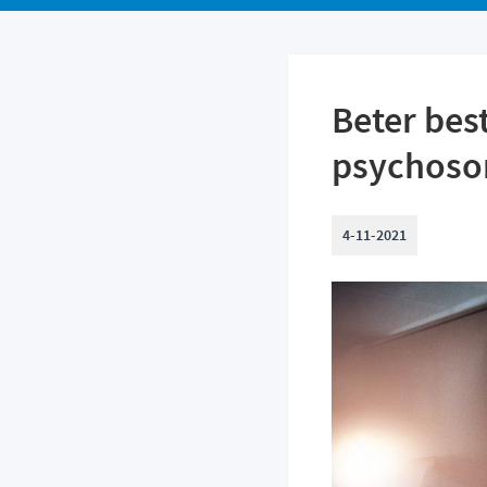
Beter bes
psychosom
4-11-2021