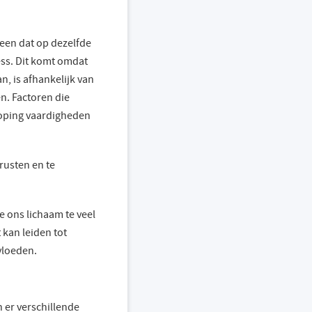
reen dat op dezelfde
ess. Dit komt omdat
n, is afhankelijk van
en. Factoren die
 coping vaardigheden
 rusten en te
e ons lichaam te veel
t kan leiden tot
nvloeden.
n er verschillende