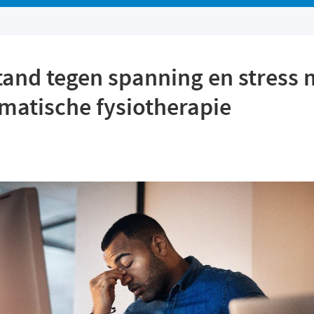
tand tegen spanning en stress 
atische fysiotherapie