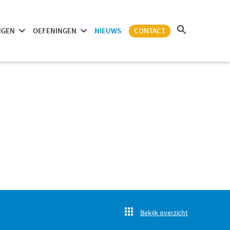
NGEN
OEFENINGEN
NIEUWS
CONTACT
Bekijk overzicht