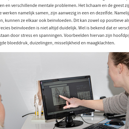
n en verschillende mentale problemen. Het lichaam en de geest zijn
e werken namelijk samen, zijn aanwezig in een en dezelfde. Namelij
 kunnen ze elkaar ook beïnvloeden. Dit kan zowel op positieve al
ecies beïnvloeden is niet altijd duidelijk. Wel is bekend dat er vers
taan door stress en spanningen. Voorbeelden hiervan zijn hoofdpi
gde bloeddruk, duizelingen, misselijkheid en maagklachten.