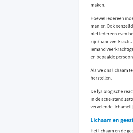
maken.
Hoewel iedereen inder
manier. Ook eenzelfde
niet iedereen even be
zijn/haar veerkracht.
iemand veerkrachtiger
en bepaalde persoonl
Als we ons lichaam te 
herstellen.
De fysiologische reac
in de actie-stand zett
vervelende lichameli
Lichaam en geest
Het lichaam en de gee