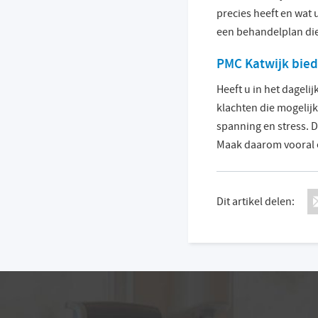
precies heeft en wat
een behandelplan die
PMC Katwijk bied
Heeft u in het dagelij
klachten die mogelijk
spanning en stress. 
Maak daarom vooral e
Dit artikel delen: