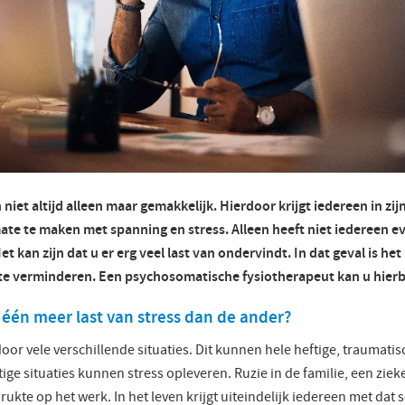
 niet altijd alleen maar gemakkelijk. Hierdoor krijgt iedereen in zi
ate te maken met spanning en stress. Alleen heeft niet iedereen ev
et kan zijn dat u er erg veel last van ondervindt. In dat geval is he
te verminderen. Een psychosomatische fysiotherapeut kan u hierb
één meer last van stress dan de ander?
oor vele verschillende situaties. Dit kunnen hele heftige, traumatis
ge situaties kunnen stress opleveren. Ruzie in de familie, een ziek
rukte op het werk. In het leven krijgt uiteindelijk iedereen met dat s