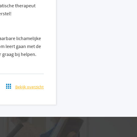
atische therapeut
rstel!
laarbare lichamelijke
om leert gaan met de
 graag bij helpen.
!
Bekijk overzicht