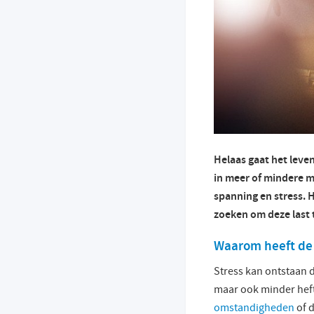
Helaas gaat het leven
in meer of mindere m
spanning en stress. H
zoeken om deze last 
Waarom heeft de 
Stress kan ontstaan d
maar ook minder hefti
omstandigheden
of d