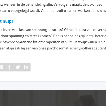
 uw wensen in de behandeling zijn. Vervolgens maakt de psychosom
 aan u voorgelegd wordt. Vanaf dan zult u samen werken aan uw he
t hulp!
ks leven veel last van spanning en stress? Of heeft u last van onverk
 door spanning en stress komen? Dan is het belangrijk dat u beter 
De psychosomatische fysiotherapeuten van PMC Katwijk willen u hier
en afspraak bij een van onze psychosomatische fysiotherapeuten