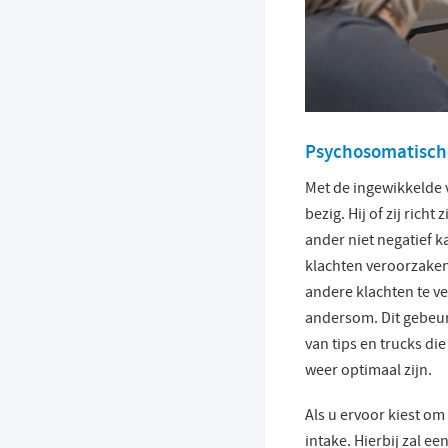
Psychosomatische
Met de ingewikkelde 
bezig. Hij of zij rich
ander niet negatief 
klachten veroorzaken
andere klachten te v
andersom. Dit gebeur
van tips en trucks di
weer optimaal zijn.
Als u ervoor kiest om
intake. Hierbij zal e