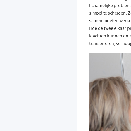
lichamelijke probleme
simpel te scheiden. Z
samen moeten werken,
Hoe de twee elkaar pr
klachten kunnen onts
transpireren, verhoo