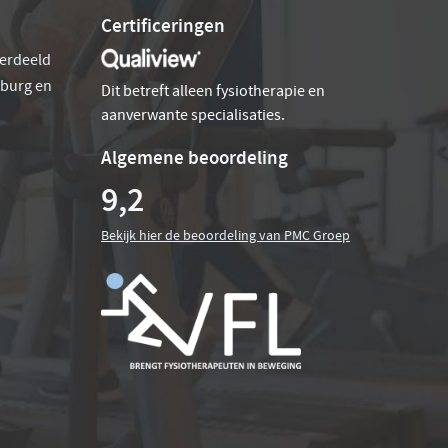
Certificeringen
verdeeld
sburg en
Dit betreft alleen fysiotherapie en
aanverwante specialisaties.
Algemene beoordeling
9,2
Bekijk hier de beoordeling van PMC Groep