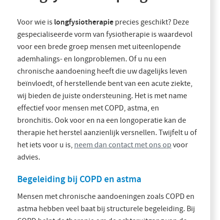
longfysiotherapie
Voor wie is
precies geschikt? Deze
gespecialiseerde vorm van fysiotherapie is waardevol
voor een brede groep mensen met uiteenlopende
ademhalings- en longproblemen. Of u nu een
chronische aandoening heeft die uw dagelijks leven
beïnvloedt, of herstellende bent van een acute ziekte,
wij bieden de juiste ondersteuning. Het is met name
effectief voor mensen met COPD, astma, en
bronchitis. Ook voor en na een longoperatie kan de
therapie het herstel aanzienlijk versnellen. Twijfelt u of
het iets voor u is,
neem dan contact met ons op
voor
advies.
Begeleiding bij COPD en astma
Mensen met chronische aandoeningen zoals COPD en
astma hebben veel baat bij structurele begeleiding. Bij