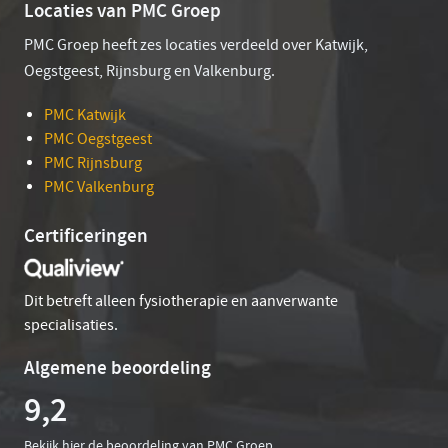
Locaties van PMC Groep
PMC Groep heeft zes locaties verdeeld over Katwijk,
Oegstgeest, Rijnsburg en Valkenburg.
PMC Katwijk
PMC Oegstgeest
PMC Rijnsburg
PMC Valkenburg
Certificeringen
Dit betreft alleen fysiotherapie en aanverwante
specialisaties.
Algemene beoordeling
9,2
Bekijk hier de beoordeling van PMC Groep