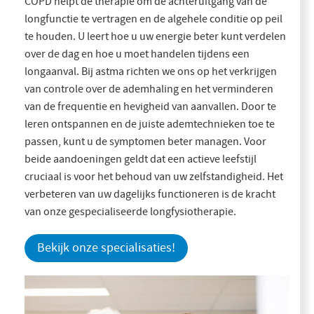
COPD helpt de therapie om de achteruitgang van de
longfunctie te vertragen en de algehele conditie op peil
te houden. U leert hoe u uw energie beter kunt verdelen
over de dag en hoe u moet handelen tijdens een
longaanval. Bij astma richten we ons op het verkrijgen
van controle over de ademhaling en het verminderen
van de frequentie en hevigheid van aanvallen. Door te
leren ontspannen en de juiste ademtechnieken toe te
passen, kunt u de symptomen beter managen. Voor
beide aandoeningen geldt dat een actieve leefstijl
cruciaal is voor het behoud van uw zelfstandigheid. Het
verbeteren van uw dagelijks functioneren is de kracht
van onze gespecialiseerde longfysiotherapie.
Bekijk onze specialisaties!