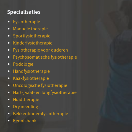
Specialisaties
Fysiotherapie
Manuele therapie
Sportfysiotherapie
Kinderfysiotherapie
Fysiotherapie voor ouderen
Psychosomatische fysiotherapie
Podologie
Handfysiotherapie
Kaakfysiotherapie
Oncologische fysiotherapie
Hart-, vaat- en longfysiotherapie
Huidtherapie
Dry needling
Bekkenbodemfysiotherapie
Kennisbank