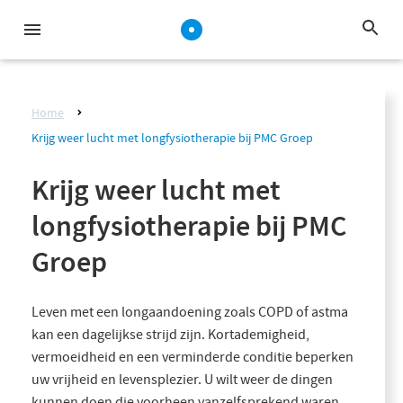
Home
Krijg weer lucht met longfysiotherapie bij PMC Groep
Krijg weer lucht met
longfysiotherapie bij PMC
Groep
Leven met een longaandoening zoals COPD of astma
kan een dagelijkse strijd zijn. Kortademigheid,
vermoeidheid en een verminderde conditie beperken
uw vrijheid en levensplezier. U wilt weer de dingen
kunnen doen die voorheen vanzelfsprekend waren.