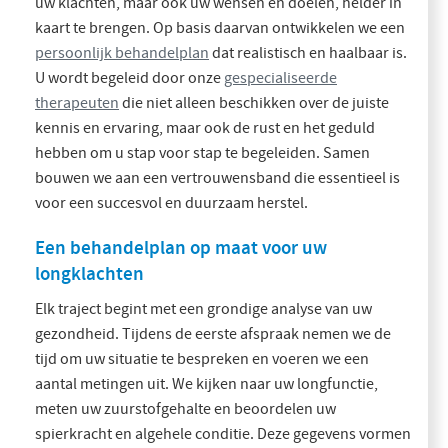
uw klachten, maar ook uw wensen en doelen, helder in
kaart te brengen. Op basis daarvan ontwikkelen we een
persoonlijk behandelplan
dat realistisch en haalbaar is.
U wordt begeleid door onze
gespecialiseerde
therapeuten
die niet alleen beschikken over de juiste
kennis en ervaring, maar ook de rust en het geduld
hebben om u stap voor stap te begeleiden. Samen
bouwen we aan een vertrouwensband die essentieel is
voor een succesvol en duurzaam herstel.
Een behandelplan op maat voor uw
longklachten
Elk traject begint met een grondige analyse van uw
gezondheid. Tijdens de eerste afspraak nemen we de
tijd om uw situatie te bespreken en voeren we een
aantal metingen uit. We kijken naar uw longfunctie,
meten uw zuurstofgehalte en beoordelen uw
spierkracht en algehele conditie. Deze gegevens vormen