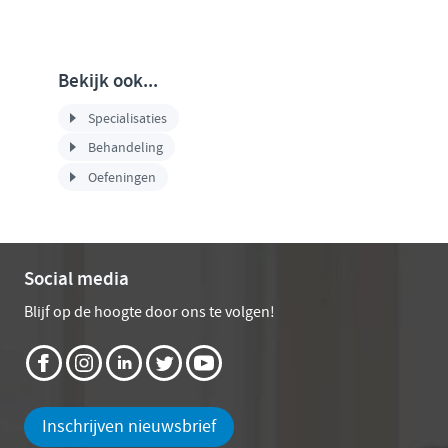
Bekijk ook...
Specialisaties
Behandeling
Oefeningen
Social media
Blijf op de hoogte door ons te volgen!
Inschrijven nieuwsbrief