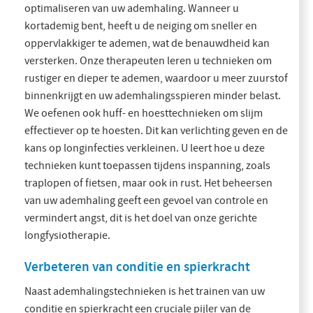
optimaliseren van uw ademhaling. Wanneer u
kortademig bent, heeft u de neiging om sneller en
oppervlakkiger te ademen, wat de benauwdheid kan
versterken. Onze therapeuten leren u technieken om
rustiger en dieper te ademen, waardoor u meer zuurstof
binnenkrijgt en uw ademhalingsspieren minder belast.
We oefenen ook huff- en hoesttechnieken om slijm
effectiever op te hoesten. Dit kan verlichting geven en de
kans op longinfecties verkleinen. U leert hoe u deze
technieken kunt toepassen tijdens inspanning, zoals
traplopen of fietsen, maar ook in rust. Het beheersen
van uw ademhaling geeft een gevoel van controle en
vermindert angst, dit is het doel van onze gerichte
longfysiotherapie.
Verbeteren van conditie en spierkracht
Naast ademhalingstechnieken is het trainen van uw
conditie en spierkracht een cruciale pijler van de