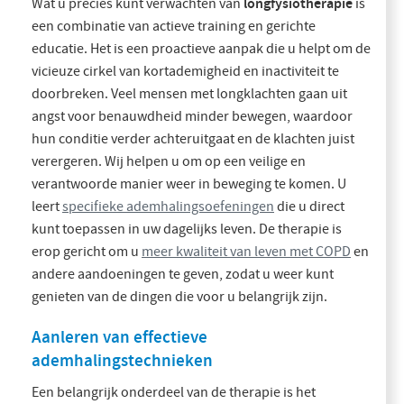
longfysiotherapie
Wat u precies kunt verwachten van
is
een combinatie van actieve training en gerichte
educatie. Het is een proactieve aanpak die u helpt om de
vicieuze cirkel van kortademigheid en inactiviteit te
doorbreken. Veel mensen met longklachten gaan uit
angst voor benauwdheid minder bewegen, waardoor
hun conditie verder achteruitgaat en de klachten juist
verergeren. Wij helpen u om op een veilige en
verantwoorde manier weer in beweging te komen. U
leert
specifieke ademhalingsoefeningen
die u direct
kunt toepassen in uw dagelijks leven. De therapie is
erop gericht om u
meer kwaliteit van leven met COPD
en
andere aandoeningen te geven, zodat u weer kunt
genieten van de dingen die voor u belangrijk zijn.
Aanleren van effectieve
ademhalingstechnieken
Een belangrijk onderdeel van de therapie is het