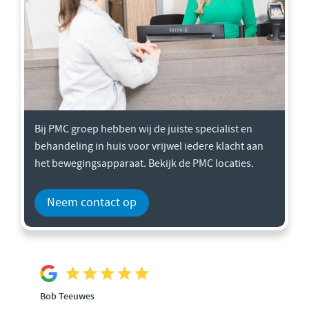
Bij PMC groep hebben wij de juiste specialist en
behandeling in huis voor vrijwel iedere klacht aan
het bewegingsapparaat. Bekijk de PMC locaties.
Neem contact op
Bob Teeuwes